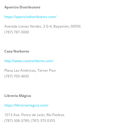
Aparicio Distributors
https://apariciodistributors.com/
Avenida Lomas Verdes, 3 G-4, Bayamón, 00956
(787) 787-3000
Casa Norberto
http://www.casanorberto.com/
Plaza Las Américas, Tercer Piso
(787) 705-4695
Librería Mágica
https://libreriamagica.com/
1013 Ave. Ponce de León, Río Piedras
(787) 308-3789, (787) 370 0355