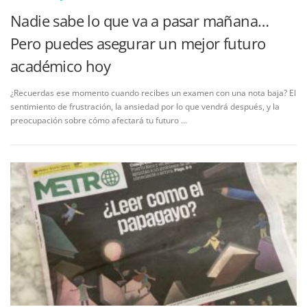
Nadie sabe lo que va a pasar mañana…
Pero puedes asegurar un mejor futuro
académico hoy
¿Recuerdas ese momento cuando recibes un examen con una nota baja? El
sentimiento de frustración, la ansiedad por lo que vendrá después, y la
preocupación sobre cómo afectará tu futuro …