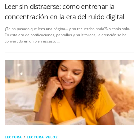
Leer sin distraerse: cómo entrenar la
concentración en la era del ruido digital
¿Te ha pasado que lees una página… y no recuerdas nada?No estás solo.
En esta era de notificaciones, pantallas y multitareas, la atención se ha
convertido en un bien escaso. …
LECTURA
/
LECTURA VELOZ