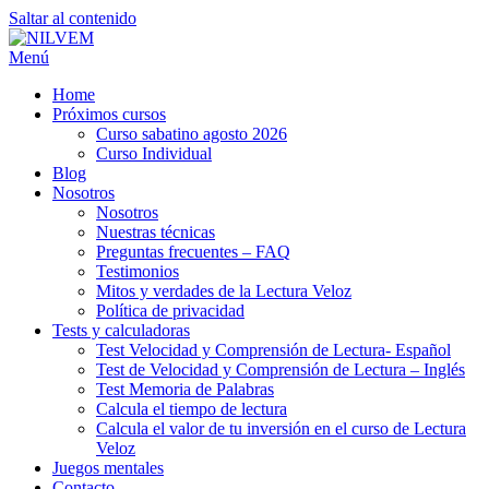
Saltar al contenido
Menú
Home
Próximos cursos
Curso sabatino agosto 2026
Curso Individual
Blog
Nosotros
Nosotros
Nuestras técnicas
Preguntas frecuentes – FAQ
Testimonios
Mitos y verdades de la Lectura Veloz
Política de privacidad
Tests y calculadoras
Test Velocidad y Comprensión de Lectura- Español
Test de Velocidad y Comprensión de Lectura – Inglés
Test Memoria de Palabras
Calcula el tiempo de lectura
Calcula el valor de tu inversión en el curso de Lectura
Veloz
Juegos mentales
Contacto